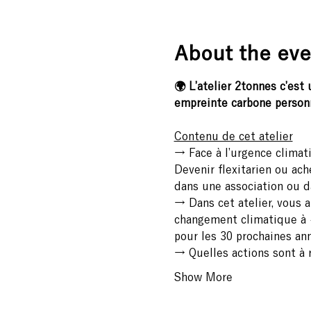
About the eve
🌍 L’atelier 2tonnes c’es
empreinte carbone personne
Contenu de cet atelier
→ Face à l’urgence climati
Devenir flexitarien ou ac
dans une association ou da
→ Dans cet atelier, vous a
changement climatique à +1
pour les 30 prochaines an
→ Quelles actions sont à r
Show More