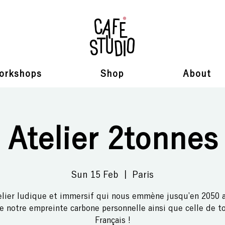
orkshops
Shop
About
Atelier 2tonnes
Sun 15 Feb
  |  
Paris
elier ludique et immersif qui nous emmène jusqu’en 2050 a
e notre empreinte carbone personnelle ainsi que celle de t
Français !