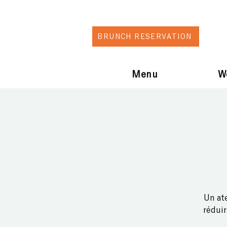
BRUNCH RESERVATION
Menu
W
Un at
réduir