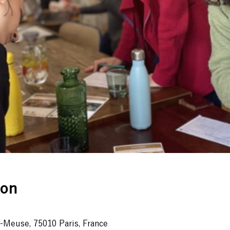
ion
-Meuse, 75010 Paris, France