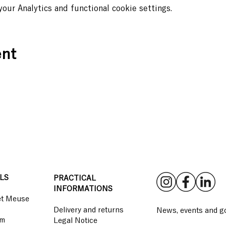
ur Analytics and functional cookie settings.
ent
LS
PRACTICAL
INFORMATIONS
et Meuse
Delivery and returns
News, events and go
pm
Legal Notice