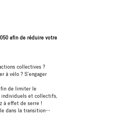
050 afin de réduire votre 
ctions collectives ? 
r à vélo ? S'engager 
in de limiter le 
ndividuels et collectifs, 
 à effet de serre !
le dans la transition…