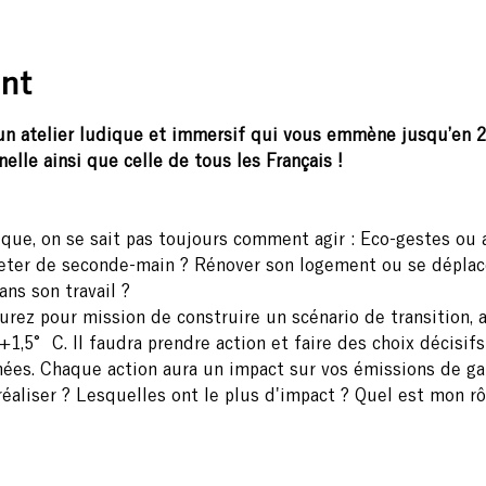
nt
t un atelier ludique et immersif qui vous emmène jusqu’en 2
lle ainsi que celle de tous les Français !
que, on se sait pas toujours comment agir : Eco-gestes ou a
heter de seconde-main ? Rénover son logement ou se déplace
ns son travail ?
urez pour mission de construire un scénario de transition, af
,5°C. Il faudra prendre action et faire des choix décisifs i
nées. Chaque action aura un impact sur vos émissions de gaz
éaliser ? Lesquelles ont le plus d'impact ? Quel est mon rô