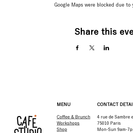
Google Maps were blocked due to yo
Share this ev
MENU
CONTACT DETAI
Coffee & Brunch
4 rue de Sambre 
Workshops
75010 Paris
Shop
Mon-Sun 9am-7