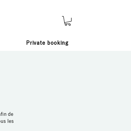
Private booking
fin de
ous les