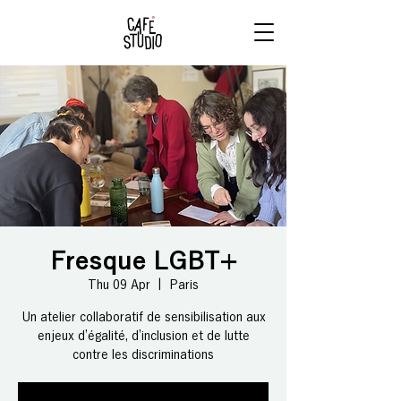
RÉSERVE
TON BRUNCH
Fresque LGBT+
Thu 09 Apr
  |  
Paris
Un atelier collaboratif de sensibilisation aux
enjeux d’égalité, d’inclusion et de lutte
contre les discriminations