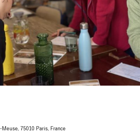
-Meuse, 75010 Paris, France