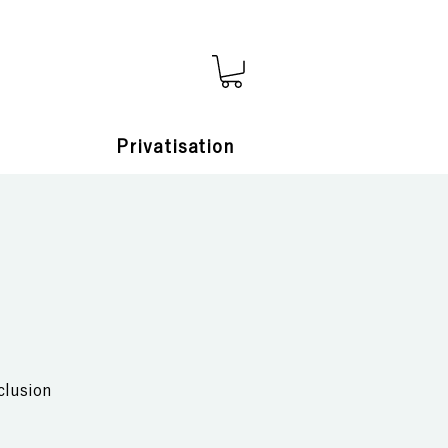
s
Privatisation
clusion