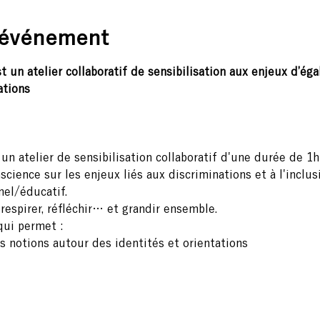
'événement
un atelier collaboratif de sensibilisation aux enjeux d’égali
ations
 atelier de sensibilisation collaboratif d'une durée de 1h3
science sur les enjeux liés aux discriminations et à l'inc
el/éducatif.
espirer, réfléchir… et grandir ensemble.
qui permet :
es notions autour des identités et orientations