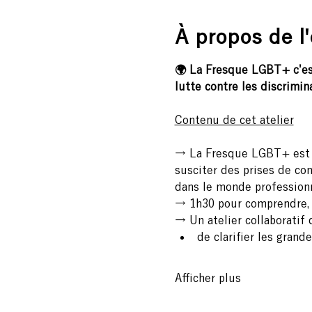
À propos de l
🌍 La Fresque LGBT+ c'est 
lutte contre les discrimin
Contenu de cet atelier
→ La Fresque LGBT+ est un
susciter des prises de con
dans le monde professionn
→ 1h30 pour comprendre, r
→ Un atelier collaboratif 
de clarifier les grand
Afficher plus