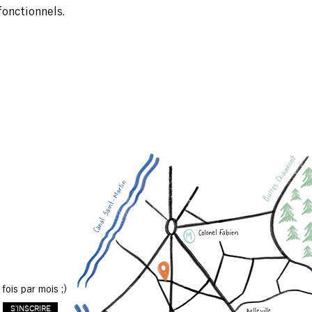
onctionnels.
fois par mois ;)
S'INSCRIRE