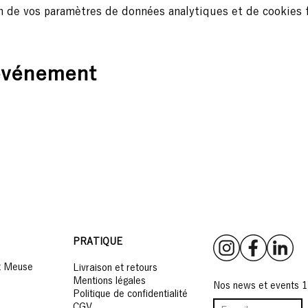
n de vos paramètres de données analytiques et de cookies f
 événement
PRATIQUE
t Meuse
Livraison et retours
Mentions légales
Nos news et events 1 
Politique de confidentialité
9
CGV