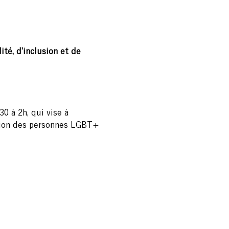
té, d’inclusion et de 
0 à 2h, qui vise à 
lusion des personnes LGBT+ 