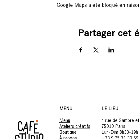
Google Maps a été bloqué en raiso
Partager cet
MENU
LE LIEU
Menu
4 rue de Sambre e
Ateliers créatifs
75010 Paris
Boutique
Lun-Dim 8h30-19h
À propos
+33 9 75 71 30 6