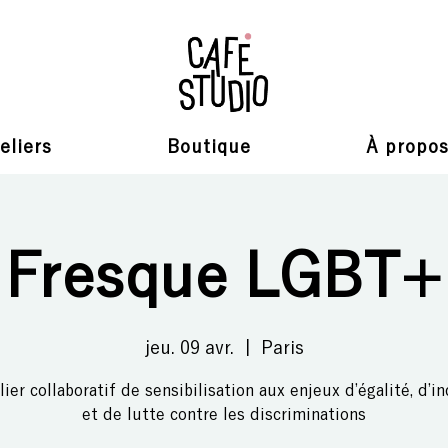
eliers
Boutique
À propo
Fresque LGBT+
jeu. 09 avr.
  |  
Paris
lier collaboratif de sensibilisation aux enjeux d’égalité, d’in
et de lutte contre les discriminations