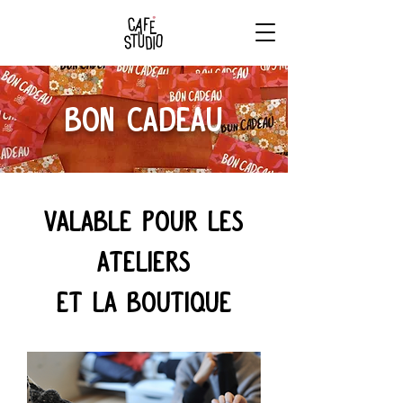
RÉSERVE
TON BRUNCH
BON CADEAU
VALABLE POUR
LES
ATELIERS
ET LA BOUTIQUE