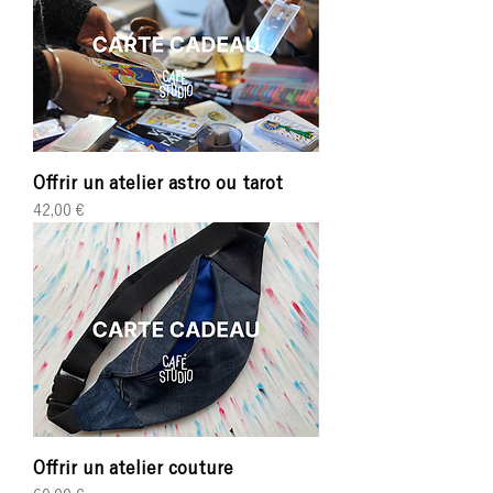
Offrir un atelier astro ou tarot
Prix
42,00 €
Offrir un atelier couture