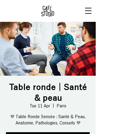
RÉSERVE
TON BRUNCH
Table ronde | Santé
& peau
Tue 11 Apr
  |  
Paris
💜 Table Ronde Sensée : Santé & Peau,
Anatomie, Pathologies, Conseils 💜