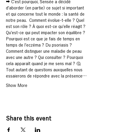
➡️ C’est pourquoi, Sensée a décidé 
d'aborder (en partie) ce sujet si important 
et qui concerne tout le monde : la 
santé
 de 
notre peau.  Comment évolue-t-elle ? Quel 
est son rôle ? À quoi est-ce qu'elle réagit ? 
Qu'est-ce qui peut impacter son équilibre ? 
Pourquoi est ce que je fais de temps en 
temps de l'
eczéma
 ? Du 
psoriasis
 ? 
Comment distinguer une maladie de peau 
avec une autre ? Qui consulter ? Pourquoi 
cela apparaît quand je me sens mal ? 🤔  
Tout autant de questions auxquelles nous 
essaierons de répondre avec la présence…
Show More
Share this event