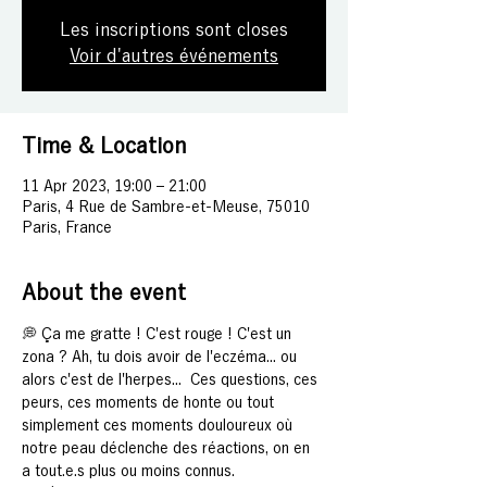
Les inscriptions sont closes
Voir d'autres événements
Time & Location
11 Apr 2023, 19:00 – 21:00
Paris, 4 Rue de Sambre-et-Meuse, 75010
Paris, France
About the event
💭 Ça me gratte ! C'est rouge ! C'est un 
zona ? Ah, tu dois avoir de l'eczéma... ou 
alors c'est de l'herpes...  Ces questions, ces 
peurs, ces moments de honte ou tout 
simplement ces moments douloureux où 
notre 
peau
 déclenche des réactions, on en 
a tout.e.s plus ou moins connus.  