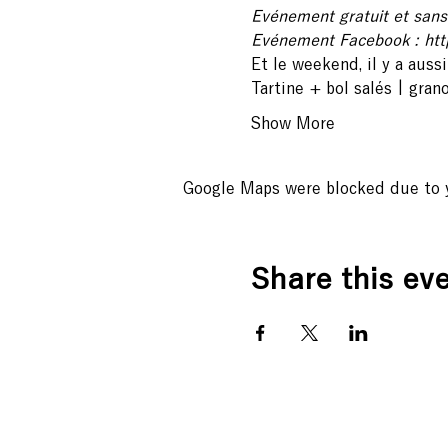
Evénement gratuit et sans 
Evénement Facebook : ht
Et le weekend, il y a aussi
Tartine + bol salés | gran
Show More
Google Maps were blocked due to yo
Share this ev