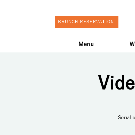
BRUNCH RESERVATION
Menu
W
Vide
Serial 