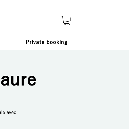
Private booking
Laure
ale avec