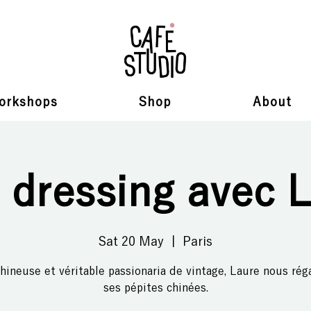
orkshops
Shop
About
 dressing avec 
Sat 20 May
  |  
Paris
chineuse et véritable passionaria de vintage, Laure nous rég
ses pépites chinées.