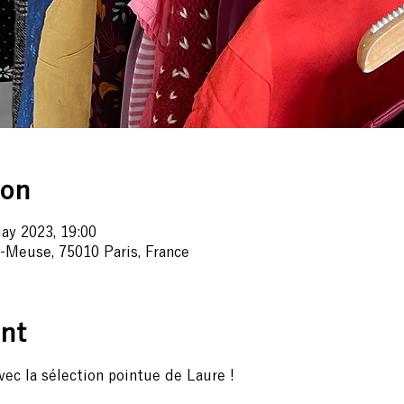
ion
ay 2023, 19:00
-Meuse, 75010 Paris, France
nt
vec la sélection pointue de 
Laure
 !