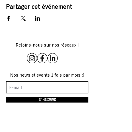
Partager cet événement
Rejoins-nous sur nos réseaux !
Nos news et events 1 fois par mois ;)
S'INSCRIRE
LE LIEU
MENU