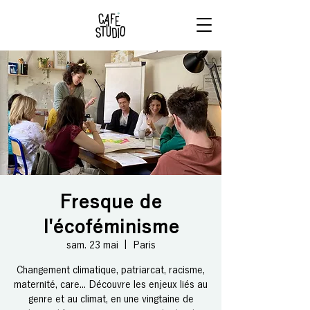
RÉSERVE
TON BRUNCH
Fresque de
l'écoféminisme
sam. 23 mai
  |  
Paris
Changement climatique, patriarcat, racisme,
maternité, care... Découvre les enjeux liés au
genre et au climat, en une vingtaine de