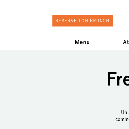
RÉSERVE TON BRUNCH
Menu
At
Fr
Un 
comme