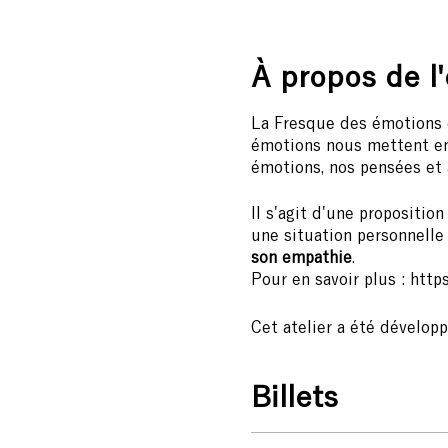
À propos de l
La Fresque des émotions
émotions nous mettent en
émotions, nos pensées et 
Il s'agit d'une propositio
une situation personnelle 
son empathie
.
Pour en savoir plus : ht
Cet atelier a été développ
accompagner la transition
planétaires et en particul
Billets
organisations est la régé
10€