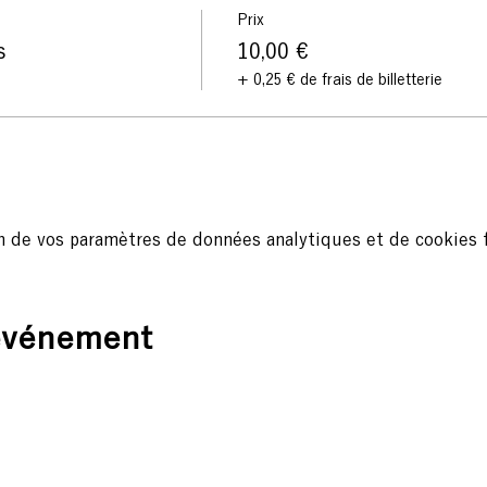
Prix
s
10,00 €
+ 0,25 € de frais de billetterie
n de vos paramètres de données analytiques et de cookies f
 événement