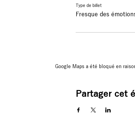
Inscription obligatoire
Type de billet
Fresque des émotion
Google Maps a été bloqué en raiso
Partager cet