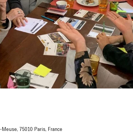
-Meuse, 75010 Paris, France