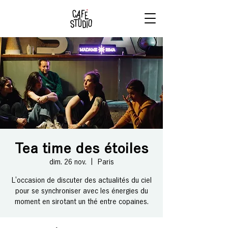
RÉSERVE
TON BRUNCH
Tea time des étoiles
dim. 26 nov.
  |  
Paris
L’occasion de discuter des actualités du ciel
pour se synchroniser avec les énergies du
moment en sirotant un thé entre copaines.