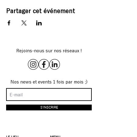
Partager cet événement
Rejoins-nous sur nos réseaux !
Nos news et events 1 fois par mois ;)
S'INSCRIRE
LE LIEU
MENU