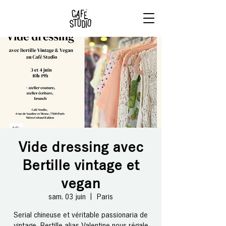
RÉSERVE
TON BRUNCH
Vide dressing avec
Bertille vintage et
vegan
sam. 03 juin
  |  
Paris
Serial chineuse et véritable passionaria de
vintage, Bertille alias Valentine nous régale